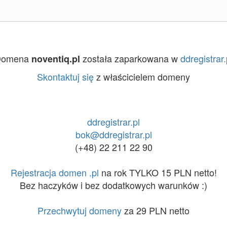
Domena
została zaparkowana w
ddregistrar.
noventiq.pl
Skontaktuj się
z właścicielem domeny
ddregistrar.pl
bok@ddregistrar.pl
(+48) 22 211 22 90
Rejestracja domen .pl
na rok TYLKO 15 PLN netto!
Bez haczyków i bez dodatkowych warunków :)
Przechwytuj domeny
za 29 PLN netto