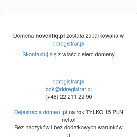
Domena
została zaparkowana w
noventiq.pl
ddregistrar.pl
Skontaktuj się
z właścicielem domeny
ddregistrar.pl
bok@ddregistrar.pl
(+48) 22 211 22 90
Rejestracja domen .pl
na rok TYLKO 15 PLN
netto!
Bez haczyków i bez dodatkowych warunków
:)