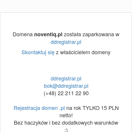
Domena
została zaparkowana w
noventiq.pl
ddregistrar.pl
Skontaktuj się
z właścicielem domeny
ddregistrar.pl
bok@ddregistrar.pl
(+48) 22 211 22 90
Rejestracja domen .pl
na rok TYLKO 15 PLN
netto!
Bez haczyków i bez dodatkowych warunków
:)